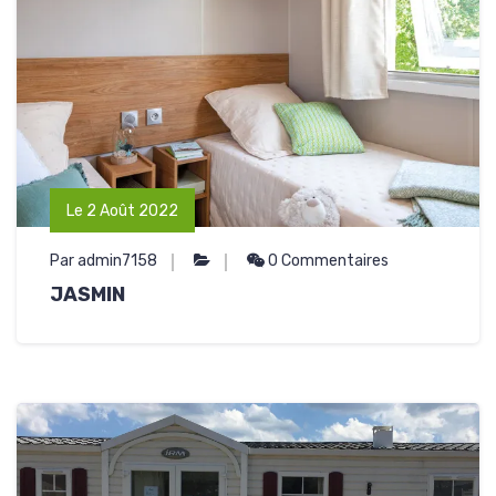
Le 2 Août 2022
Par admin7158
0 Commentaires
JASMIN