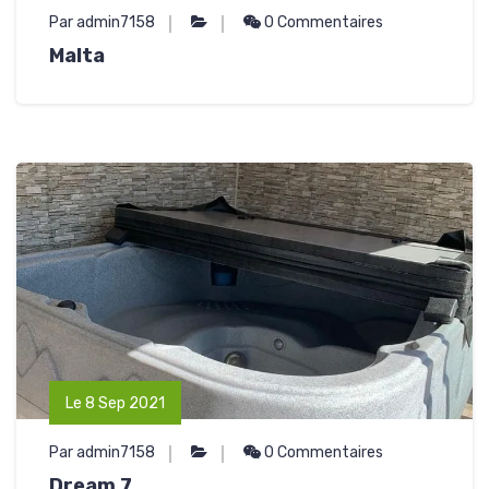
Par admin7158
0 Commentaires
Malta
Le 8 Sep 2021
Par admin7158
0 Commentaires
Dream 7