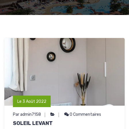
Le 3 Août 2022
Par admin7158
0 Commentaires
SOLEIL LEVANT