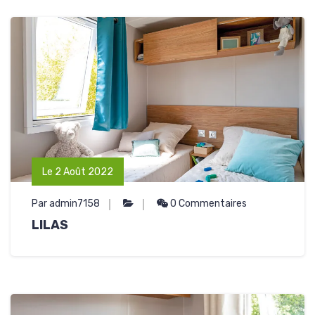
Le 2 Août 2022
Par admin7158
0 Commentaires
LILAS