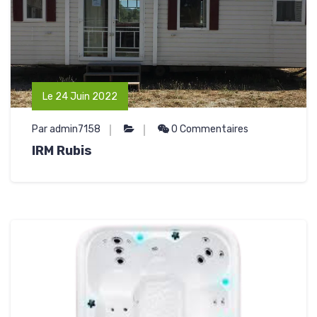
Le 24 Juin 2022
Par admin7158
0 Commentaires
IRM Rubis