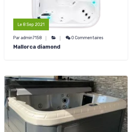
Le 8 Sep 2021
Par admin7158
0 Commentaires
Mallorca diamond